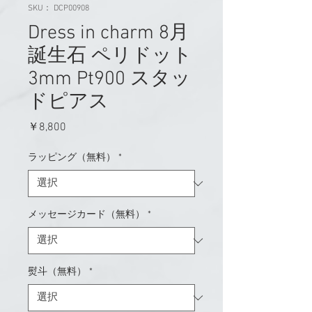
SKU： DCP00908
Dress in charm 8月
誕生石 ペリドット
3mm Pt900 スタッ
ドピアス
価
￥8,800
格
ラッピング（無料）
*
メッセージカード（無料）
*
熨斗（無料）
*