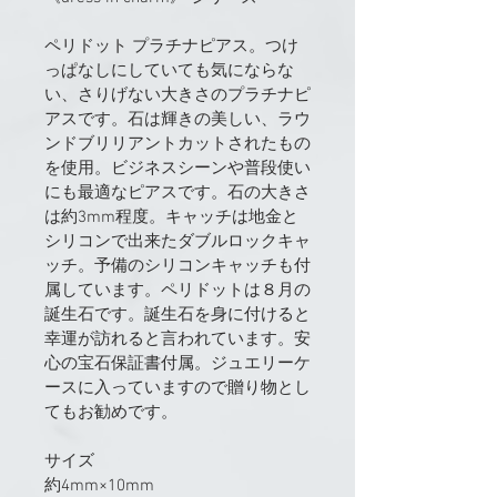
ペリドット プラチナピアス。つけ
っぱなしにしていても気にならな
い、さりげない大きさのプラチナピ
アスです。石は輝きの美しい、ラウ
ンドブリリアントカットされたもの
を使用。ビジネスシーンや普段使い
にも最適なピアスです。石の大きさ
は約3mm程度。キャッチは地金と
シリコンで出来たダブルロックキャ
ッチ。予備のシリコンキャッチも付
属しています。ペリドットは８月の
誕生石です。誕生石を身に付けると
幸運が訪れると言われています。安
心の宝石保証書付属。ジュエリーケ
ースに入っていますので贈り物とし
てもお勧めです。
サイズ
約4mm×10mm