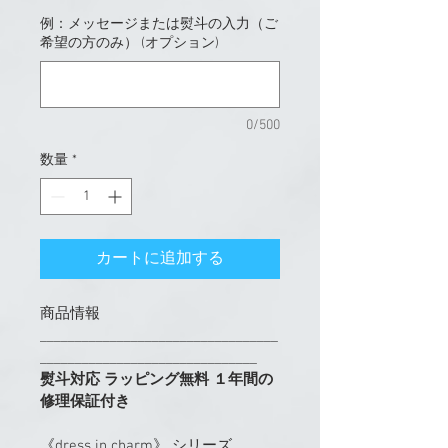
例：メッセージまたは熨斗の入力（ご
希望の方のみ） (オプション)
0/500
数量
*
カートに追加する
商品情報
__________________________________
_______________________________
熨斗対応 ラッピング無料 １年間の
修理保証付き
《dress in charm》 シリーズ